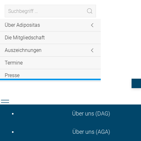
Über Adipositas
Die Mitgliedschaft
Auszeichnungen
Termine
Presse
Über uns (DAG)
Über uns (AGA)