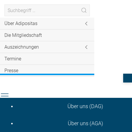
Über Adipositas
Die Mitgliedschaft
Auszeichnungen
Termine
Presse
Über uns (DAG)
Über uns (AGA)