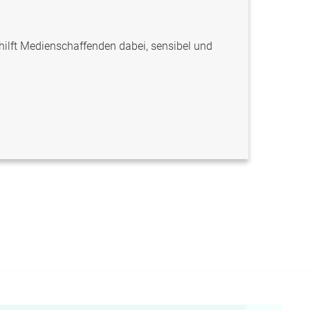
hilft Medienschaffenden dabei, sensibel und