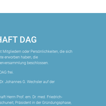
HAFT DAG
t Mitgliedern oder Persönlichkeiten, die sich
te erworben haben, die
ederversammlung beschlossen.
DAG frei.
 Dr. Johannes G. Wechsler auf der
ft Herrn Prof. em. Dr. med. Friedrich-
tschuneit, Präsident in der Gründungsphase,