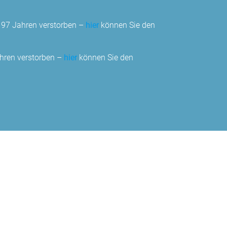
n 97 Jahren verstorben –
hier
können Sie den
ahren verstorben –
hier
können Sie den