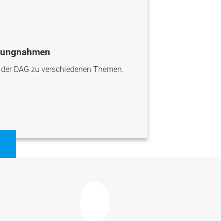
llungnahmen
n der DAG zu verschiedenen Themen.