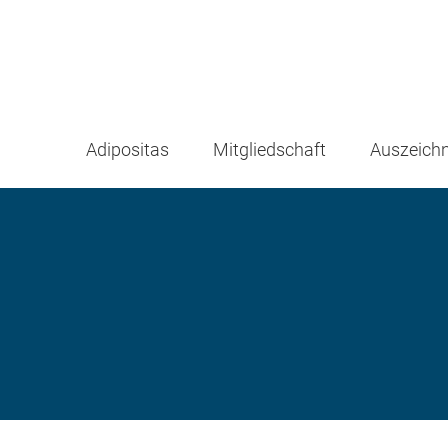
Adipositas
Mitgliedschaft
Auszeich