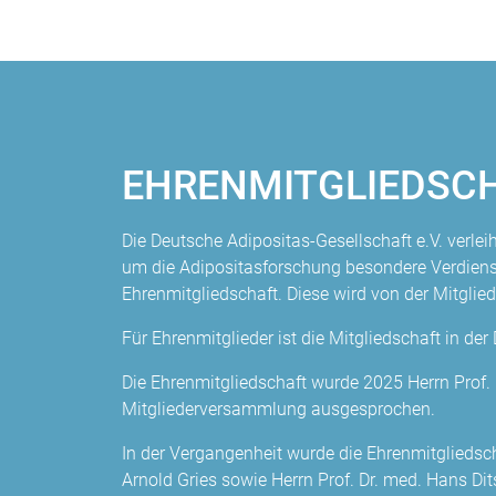
EHRENMITGLIEDSC
Die Deutsche Adipositas-Gesellschaft e.V. verleih
um die Adipositasforschung besondere Verdiens
Ehrenmitgliedschaft. Diese wird von der Mitgli
Für Ehrenmitglieder ist die Mitgliedschaft in der 
Die Ehrenmitgliedschaft wurde 2025 Herrn Prof.
Mitgliederversammlung ausgesprochen.
In der Vergangenheit wurde die Ehrenmitgliedscha
Arnold Gries sowie Herrn Prof. Dr. med. Hans Di