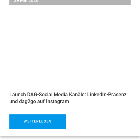
29 Mai 2026
Launch DAG-Social Media Kanäle: LinkedIn-Präsenz
und dag2go auf Instagram
WEITERLESEN