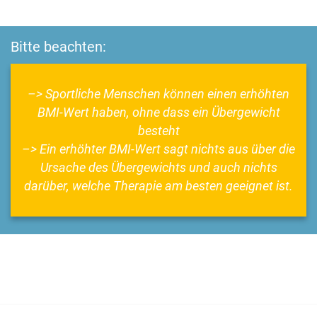
Bitte beachten:
–> Sportliche Menschen können einen erhöhten
BMI-Wert haben, ohne dass ein Übergewicht
besteht
–> Ein erhöhter BMI-Wert sagt nichts aus über die
Ursache des Übergewichts und auch nichts
darüber, welche Therapie am besten geeignet ist.