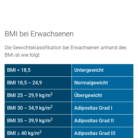
BMI bei Erwachsenen
Die Gewichtsklassifikation bei Erwachsenen anhand des
BMI ist wie folgt:
BMI < 18,5
Untergewicht
BMI 18,5 – 24,9
Normalgewicht
2
BMI 25 – 29,9 kg/m
Übergewicht
2
BMI 30 – 34,9 kg/m
Adipositas Grad I
2
BMI 35 – 39,9 kg/m
Adipositas Grad II
2
BMI ≥ 40 kg/m
Adipositas Grad III