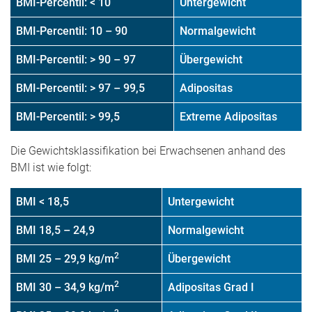
BMI-Percentil: < 10
Untergewicht
BMI-Percentil: 10 – 90
Normalgewicht
BMI-Percentil: > 90 – 97
Übergewicht
BMI-Percentil: > 97 – 99,5
Adipositas
BMI-Percentil: > 99,5
Extreme Adipositas
Die Gewichtsklassifikation bei Erwachsenen anhand des
BMI ist wie folgt:
BMI < 18,5
Untergewicht
BMI 18,5 – 24,9
Normalgewicht
2
BMI 25 – 29,9 kg/m
Übergewicht
2
BMI 30 – 34,9 kg/m
Adipositas Grad I