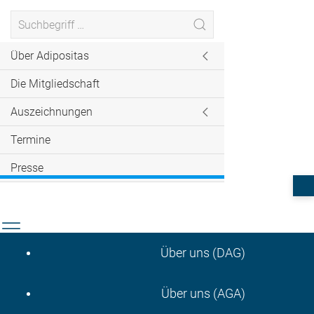
Über Adipositas
Die Mitgliedschaft
Auszeichnungen
Termine
Presse
Über uns (DAG)
Über uns (AGA)