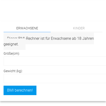
ERWACHSENE
KINDER
Dieser BMI-Rechner ist für Erwachsene ab 18 Jahren
geeignet.
Größe(
cm
):
Gewicht (
kg
):