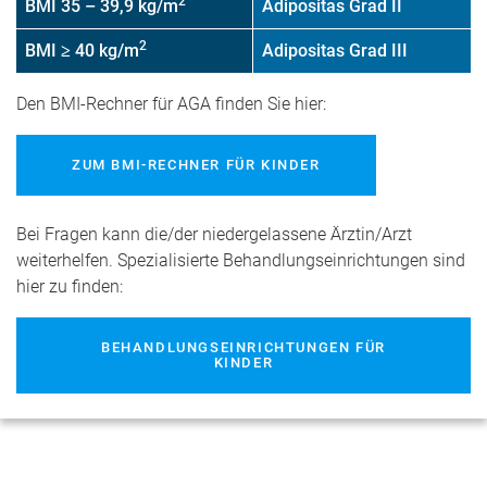
2
BMI 35 – 39,9 kg/m
Adipositas Grad II
2
BMI ≥ 40 kg/m
Adipositas Grad III
Den BMI-Rechner für AGA finden Sie hier:
ZUM BMI-RECHNER FÜR KINDER
Bei Fragen kann die/der niedergelassene Ärztin/Arzt
weiterhelfen. Spezialisierte Behandlungseinrichtungen sind
hier zu finden:
BEHANDLUNGSEINRICHTUNGEN FÜR
KINDER