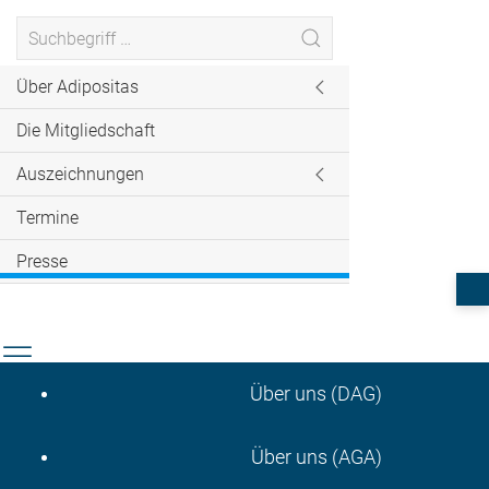
Über Adipositas
Die Mitgliedschaft
Auszeichnungen
Termine
Presse
Über uns (DAG)
Über uns (AGA)