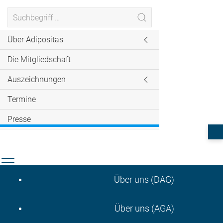
Über Adipositas
Die Mitgliedschaft
Auszeichnungen
Termine
Presse
Über uns (DAG)
Über uns (AGA)