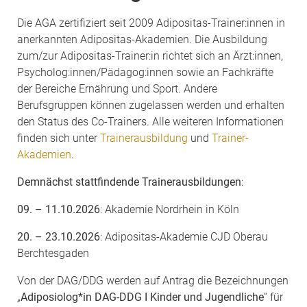
Die AGA zertifiziert seit 2009 Adipositas-Trainer:innen in
anerkannten Adipositas-Akademien. Die Ausbildung
zum/zur Adipositas-Trainer:in richtet sich an Ärzt:innen,
Psycholog:innen/Pädagog:innen sowie an Fachkräfte
der Bereiche Ernährung und Sport. Andere
Berufsgruppen können zugelassen werden und erhalten
den Status des Co-Trainers. Alle weiteren Informationen
finden sich unter
Trainerausbildung
und
Trainer-
Akademien
.
Demnächst stattfindende Trainerausbildungen
:
09. – 11.10.2026
: Akademie Nordrhein in Köln
20. – 23.10.2026
: Adipositas-Akademie CJD Oberau
Berchtesgaden
Von der DAG/DDG werden auf Antrag die Bezeichnungen
„
Adiposiolog*in DAG-DDG I Kinder und Jugendliche
“ für