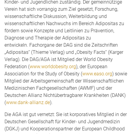
Kinder- und Jugendlichen zuständig. Der gemeinnützige
Verein hat sich vorrangig zum Ziel gesetzt, Forschung,
wissenschaftliche Diskussion, Weiterbildung und
wissenschaftlichen Nachwuchs im Bereich Adipositas zu
fördern sowie Konzepte und Leitlinien zu Prävention,
Diagnose und Therapie der Adipositas zu
entwickeln. Fachorgane der DAG sind die Zeitschriften
„Adipositas“ (Thieme Verlag) und „Obesity Facts“ (Karger
Verlag). Die DAG/AGA ist Mitglied der World Obesity
Federation (
www.worldobesity.org
), der European
Association for the Study of Obesity (
www.easo.org
) sowie
Mitglied der Arbeitsgemeinschaft der Wissenschaftlichen
Medizinischen Fachgesellschaften (AWMF) und der
Deutschen Allianz Nichtübertragbarer Krankheiten (DANK)
(
www.dank-allianz.de
).
Die AGA ist gut vernetzt: Sie ist korporatives Mitglied in der
Deutschen Gesellschaft für Kinder- und Jugendmedizin
(DGKJ) und Kooperationspartner der European Childhood