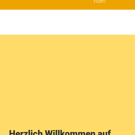
nden
Herzlich Willkommen auf