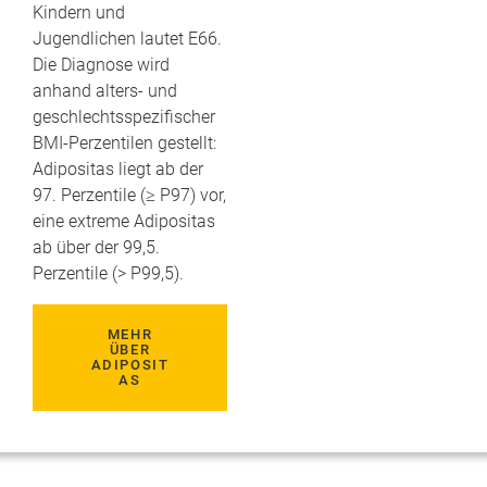
Kindern und
Jugendlichen lautet E66.
Die Diagnose wird
anhand alters- und
geschlechtsspezifischer
BMI-Perzentilen gestellt:
Adipositas liegt ab der
97. Perzentile (≥ P97) vor,
eine extreme Adipositas
ab über der 99,5.
Perzentile (> P99,5).
MEHR
ÜBER
ADIPOSIT
AS