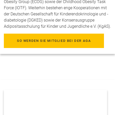
Obesity Group (ECOG) sowie der Childhood Obesity Task
Force (IOTF). Weiterhin bestehen enge Kooperationen mit
der Deutschen Gesellschaft für Kinderendokrinologie und -
diabetologie (DGKED) sowie der Konsensusgruppe
Adipositasschulung für Kinder und Jugendliche e.V. (KgAS).
SO WERDEN SIE MITGLIED BEI DER AGA