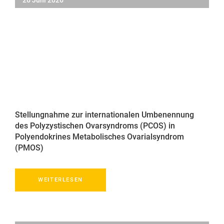
26 Juni 2026
Stellungnahme zur internationalen Umbenennung
des Polyzystischen Ovarsyndroms (PCOS) in
Polyendokrines Metabolisches Ovarialsyndrom
(PMOS)
WEITERLESEN