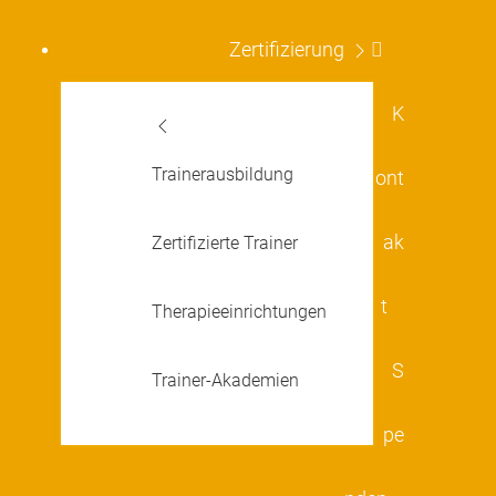
Zertifizierung
K
Trainerausbildung
ont
ak
Zertifizierte Trainer
t
Therapieeinrichtungen
S
Trainer-Akademien
pe