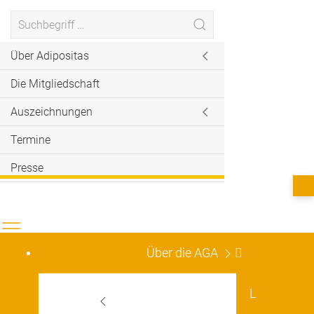
Über Adipositas
Die Mitgliedschaft
Auszeichnungen
Termine
Presse
Über die AGA
L