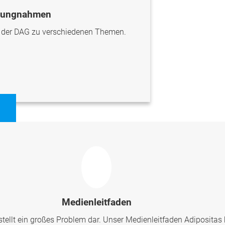
llungnahmen
n der DAG zu verschiedenen Themen.
Medienleitfaden
ellt ein großes Problem dar. Unser Medienleitfaden Adipositas 