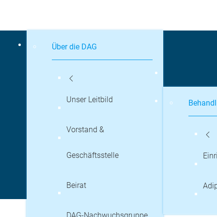
Über die DAG
Unser Leitbild
Behandl
Vorstand &
Geschäftsstelle
Ein
Beirat
Adip
DAG-Nachwuchsgruppe