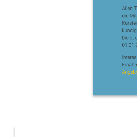
Allen 
die Mit
Kurstei
kündig
bleibt
01.01.
Intere
Ernähr
Angebo