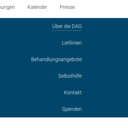
nungen
Kalender
Presse
Über die DAG
Leitlinien
Behandlungsangebote
Selbsthilfe
Kontakt
Spenden