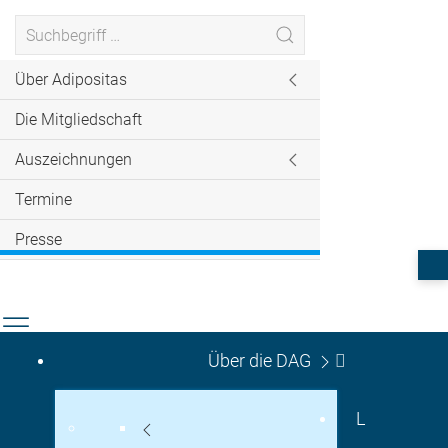
Über Adipositas
Die Mitgliedschaft
Auszeichnungen
Termine
Presse
Über die DAG
L