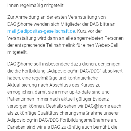
Ihnen regelmäßig mitgeteilt.
Zur Anmeldung an der ersten Veranstaltung von
DAG@home wenden sich Mitglieder der DAG bitte an
mail@adipositas-gesellschaft.de
. Kurz vor der
Veranstaltung wird dann an alle angemeldeten Personen
der entsprechende Teilnahmelink für einen Webex-Call
mitgeteilt.
DAG@home soll insbesondere dazu dienen, denjenigen,
die die Fortbildung „Adiposiolog*in DAG/DDG“ absolviert
haben, eine regelmäßige und kontinuierliche
Aktualisierung nach Abschluss des Kurses zu
ermöglichen, damit sie immer up-to-date sind und
Patient:innen immer nach aktuell gültiger Evidenz
versorgen können. Deshalb sehen wir DAG@home auch
als zukünftige Qualitätssicherungsmaßnahme unserer
Adiposiolog*in DAG/DDG Fortbildungsmaßnahme an.
Daneben sind wir als DAG zukünftig auch bemüht, die