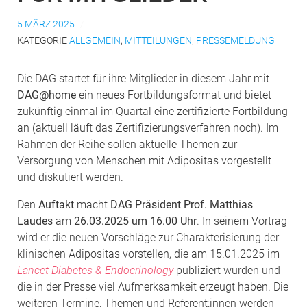
5 MÄRZ 2025
KATEGORIE
ALLGEMEIN
,
MITTEILUNGEN
,
PRESSEMELDUNG
Die DAG startet für ihre Mitglieder in diesem Jahr mit
DAG@home
ein neues Fortbildungsformat und bietet
zukünftig einmal im Quartal eine zertifizierte Fortbildung
an (aktuell läuft das Zertifizierungsverfahren noch). Im
Rahmen der Reihe sollen aktuelle Themen zur
Versorgung von Menschen mit Adipositas vorgestellt
und diskutiert werden.
Den
Auftakt
macht
DAG Präsident Prof. Matthias
Laudes
am
26.03.2025 um 16.00 Uhr
. In seinem Vortrag
wird er die neuen Vorschläge zur Charakterisierung der
klinischen Adipositas vorstellen, die am 15.01.2025 im
Lancet Diabetes & Endocrinology
publiziert wurden und
die in der Presse viel Aufmerksamkeit erzeugt haben. Die
weiteren Termine, Themen und Referent:innen werden