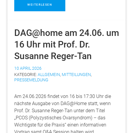
WEITERLESEN
DAG@home am 24.06. um
16 Uhr mit Prof. Dr.
Susanne Reger-Tan
10 APRIL 2026
KATEGORIE:
ALLGEMEIN
,
MITTEILUNGEN
,
PRESSEMELDUNG
Am 24.06.2026 findet von 16 bis 17:30 Uhr die
nächste Ausgabe von DAG@Home statt, wenn
Prof. Dr. Susanne Reger-Tan unter dem Titel
„PCOS (Polyzystisches Ovarsyndrom) – das
Wichtigste für die Praxis“ einen informativen
Vortrag samt Q&A Session halten wird.