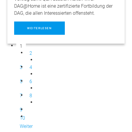
DAG@Home ist eine zertifizierte Fortbildung der
DAG, die allen Interessierten offensteht.
WEITERLESEN
1
2
3
4
5
6
7
8
9
10
Weiter