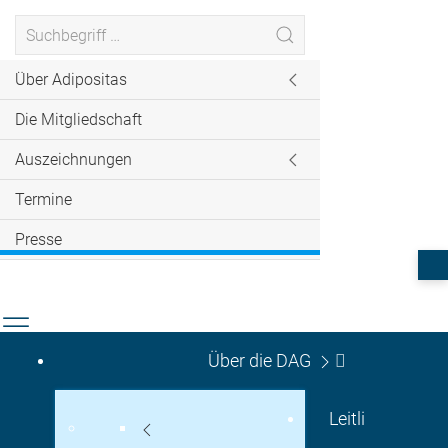
Über Adipositas
Die Mitgliedschaft
Auszeichnungen
Termine
Presse
Über die DAG
Leitli