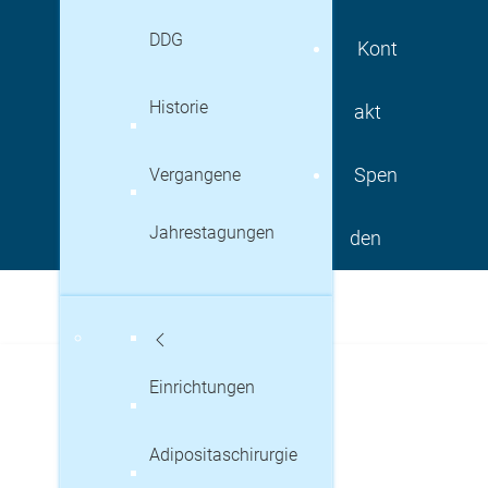
DDG
Kont
Historie
akt
Vergangene
Spen
Jahrestagungen
den
Einrichtungen
Adipositaschirurgie