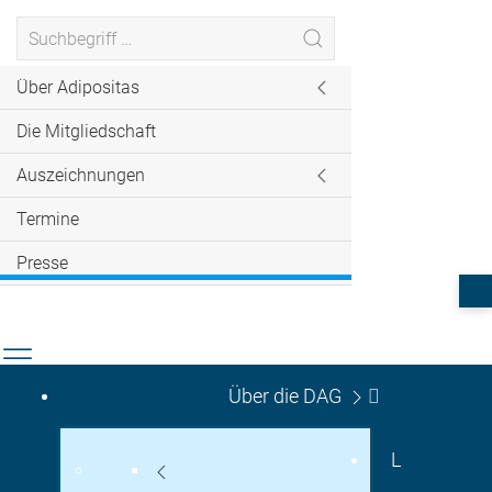
Über Adipositas
Die Mitgliedschaft
Auszeichnungen
Termine
Presse
Über die DAG
L