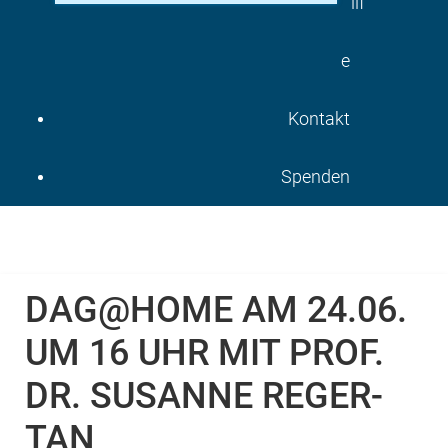
ilf
e
Kontakt
Spenden
DAG@HOME AM 24.06.
UM 16 UHR MIT PROF.
DR. SUSANNE REGER-
TAN