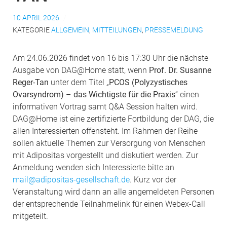
10 APRIL 2026
KATEGORIE
ALLGEMEIN
,
MITTEILUNGEN
,
PRESSEMELDUNG
Am 24.06.2026 findet von 16 bis 17:30 Uhr die nächste
Ausgabe von DAG@Home statt, wenn
Prof. Dr. Susanne
Reger-Tan
unter dem Titel „
PCOS (Polyzystisches
Ovarsyndrom) – das Wichtigste für die Praxis
“ einen
informativen Vortrag samt Q&A Session halten wird.
DAG@Home ist eine zertifizierte Fortbildung der DAG, die
allen Interessierten offensteht. Im Rahmen der Reihe
sollen aktuelle Themen zur Versorgung von Menschen
mit Adipositas vorgestellt und diskutiert werden. Zur
Anmeldung wenden sich Interessierte bitte an
mail@adipositas-gesellschaft.de
. Kurz vor der
Veranstaltung wird dann an alle angemeldeten Personen
der entsprechende Teilnahmelink für einen Webex-Call
mitgeteilt.