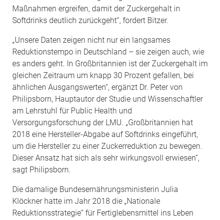
Maßnahmen ergreifen, damit der Zuckergehalt in
Softdrinks deutlich zurückgeht“, fordert Bitzer.
„Unsere Daten zeigen nicht nur ein langsames
Reduktionstempo in Deutschland – sie zeigen auch, wie
es anders geht. In Großbritannien ist der Zuckergehalt im
gleichen Zeitraum um knapp 30 Prozent gefallen, bei
ähnlichen Ausgangswerten“, ergänzt Dr. Peter von
Philipsborn, Hauptautor der Studie und Wissenschaftler
am Lehrstuhl für Public Health und
Versorgungsforschung der LMU. „Großbritannien hat
2018 eine Hersteller-Abgabe auf Softdrinks eingeführt,
um die Hersteller zu einer Zuckerreduktion zu bewegen.
Dieser Ansatz hat sich als sehr wirkungsvoll erwiesen“,
sagt Philipsborn.
Die damalige Bundesernährungsministerin Julia
Klöckner hatte im Jahr 2018 die „Nationale
Reduktionsstrategie“ für Fertiglebensmittel ins Leben