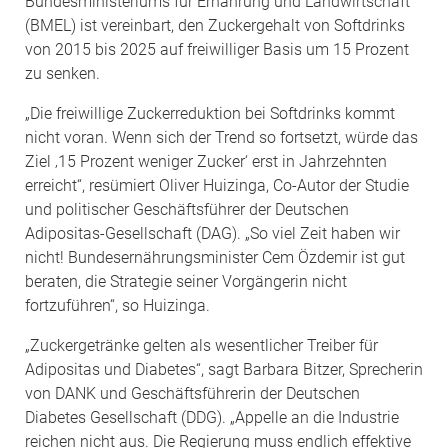
Bundesministeriums für Ernährung und Landwirtschaft
(BMEL) ist vereinbart, den Zuckergehalt von Softdrinks
von 2015 bis 2025 auf freiwilliger Basis um 15 Prozent
zu senken.
„Die freiwillige Zuckerreduktion bei Softdrinks kommt
nicht voran. Wenn sich der Trend so fortsetzt, würde das
Ziel ‚15 Prozent weniger Zucker‘ erst in Jahrzehnten
erreicht“, resümiert Oliver Huizinga, Co-Autor der Studie
und politischer Geschäftsführer der Deutschen
Adipositas-Gesellschaft (DAG). „So viel Zeit haben wir
nicht! Bundesernährungsminister Cem Özdemir ist gut
beraten, die Strategie seiner Vorgängerin nicht
fortzuführen“, so Huizinga.
„Zuckergetränke gelten als wesentlicher Treiber für
Adipositas und Diabetes“, sagt Barbara Bitzer, Sprecherin
von DANK und Geschäftsführerin der Deutschen
Diabetes Gesellschaft (DDG). „Appelle an die Industrie
reichen nicht aus. Die Regierung muss endlich effektive