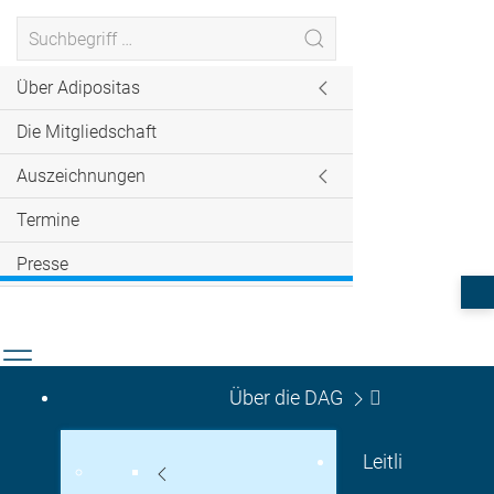
Über Adipositas
Die Mitgliedschaft
Auszeichnungen
Termine
Presse
Über die DAG
Leitli