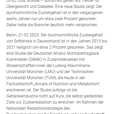
Limo, Cola, Brause – Softdrinks gelten als Treiber für
Übergewicht und Diabetes. Eine neue Studie zeigt: Der
durchschnittliche Zuckergehalt ist in den vergangenen
sechs Jahren nur um etwa zwei Prozent gesunken.
Dabei hatte die Branche deutlich mehr versprochen.
Berlin, 21.02.2023. Der durchschnittliche Zuckergehalt
von Softdrinks in Deutschland ist in den Jahren 2015 bis
2021 lediglich um etwa 2 Prozent gesunken. Das zeigt
eine Studie der Deutschen Allianz Nichtübertragbare
Krankheiten (DANK) in Zusammenarbeit mit
Wissenschaftler:innen der Ludwig-Maximilians-
Universität München (LMU) und der Technischen
Universität München (TUM), die heute in der
Fachzeitschrift „Annals of Nutrition and Metabolism“
erschienen ist. Der Studie zufolge ist die
Getränkeindustrie nicht auf Kurs, die selbst gesteckten
Ziele zur Zuckerreduktion zu erreichen. Im Rahmen der
Nationalen Reduktionsstrategie des