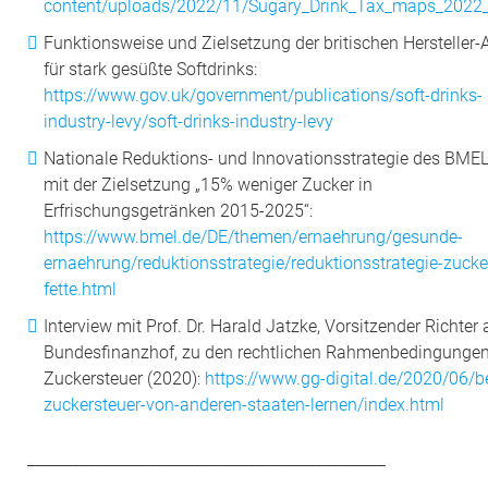
content/uploads/2022/11/Sugary_Drink_Tax_maps_2022_
Funktionsweise und Zielsetzung der britischen Hersteller
für stark gesüßte Softdrinks:
https://www.gov.uk/government/publications/soft-drinks-
industry-levy/soft-drinks-industry-levy
Nationale Reduktions- und Innovationsstrategie des BMEL
mit der Zielsetzung „15% weniger Zucker in
Erfrischungsgetränken 2015-2025“:
https://www.bmel.de/DE/themen/ernaehrung/gesunde-
ernaehrung/reduktionsstrategie/reduktionsstrategie-zucke
fette.html
Interview mit Prof. Dr. Harald Jatzke, Vorsitzender Richter
Bundesfinanzhof, zu den rechtlichen Rahmenbedingungen
Zuckersteuer (2020):
https://www.gg-digital.de/2020/06/be
zuckersteuer-von-anderen-staaten-lernen/index.html
_______________________________________________