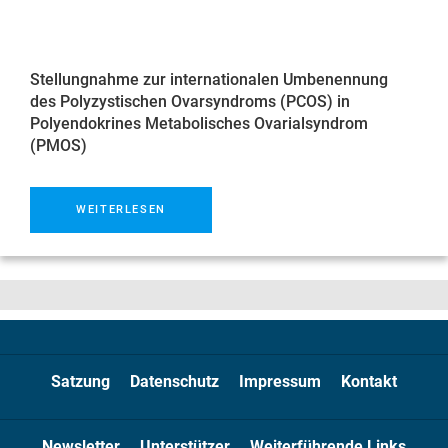
Stellungnahme zur internationalen Umbenennung
des Polyzystischen Ovarsyndroms (PCOS) in
Polyendokrines Metabolisches Ovarialsyndrom
(PMOS)
WEITERLESEN
Satzung
Datenschutz
Impressum
Kontakt
Newsletter
Unterstützer
Weiterführende Links