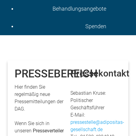
Behandlungsangebote
Spenden
PRESSEBEREICH
Pressekontakt
Hier finden Sie
Sebastian Kruse:
regelmäßig neue
Politischer
Pressemitteilungen der
Geschäftsführer
DAG.
E-Mail:
pressestelle@adipositas-
Wenn Sie sich in
gesellschaft.de
unseren
Presseverteiler