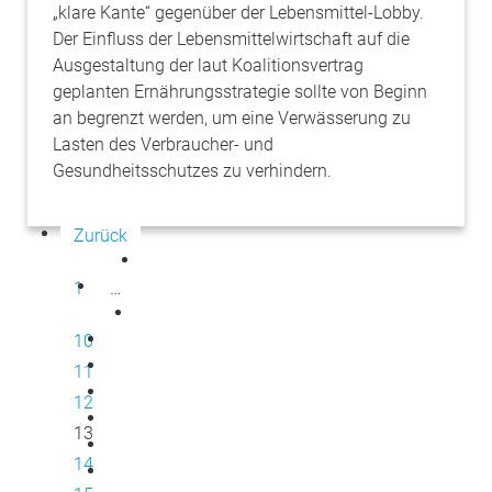
„klare Kante“ gegenüber der Lebensmittel-Lobby.
Der Einfluss der Lebensmittelwirtschaft auf die
Ausgestaltung der laut Koalitionsvertrag
geplanten Ernährungsstrategie sollte von Beginn
an begrenzt werden, um eine Verwässerung zu
Lasten des Verbraucher- und
Gesundheitsschutzes zu verhindern.
Zurück
1
…
10
11
12
13
14