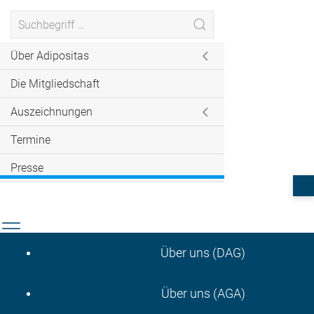
Über Adipositas
Die Mitgliedschaft
Auszeichnungen
Termine
Presse
Über uns (DAG)
Über uns (AGA)