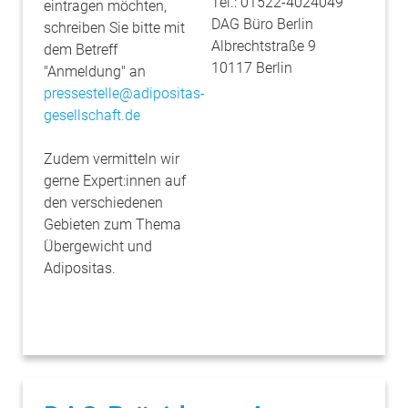
Tel.:
01522-4024049
eintragen möchten,
DAG Büro Berlin
schreiben Sie bitte mit
Albrechtstraße 9
dem Betreff
10117 Berlin
"Anmeldung" an
pressestelle@adipositas-
gesellschaft.de
Zudem vermitteln wir
gerne Expert:innen auf
den verschiedenen
Gebieten zum Thema
Übergewicht und
Adipositas.