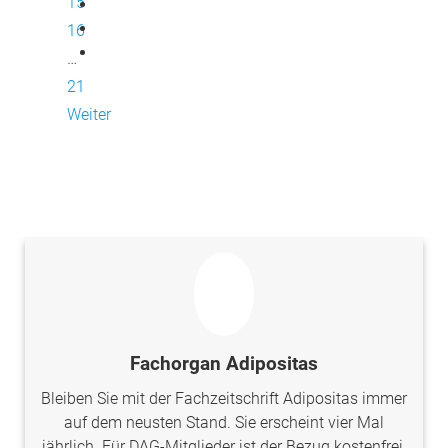
15
16
…
21
Weiter
Fachorgan Adipositas
Bleiben Sie mit der Fachzeitschrift Adipositas immer
auf dem neusten Stand. Sie erscheint vier Mal
jährlich. Für DAG-Mitglieder ist der Bezug kostenfrei.