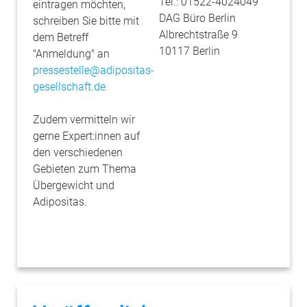
Tel.:
01522-4024049
eintragen möchten,
DAG Büro Berlin
schreiben Sie bitte mit
Albrechtstraße 9
dem Betreff
10117 Berlin
"Anmeldung" an
pressestelle@adipositas-
gesellschaft.de
Zudem vermitteln wir
gerne Expert:innen auf
den verschiedenen
Gebieten zum Thema
Übergewicht und
Adipositas.