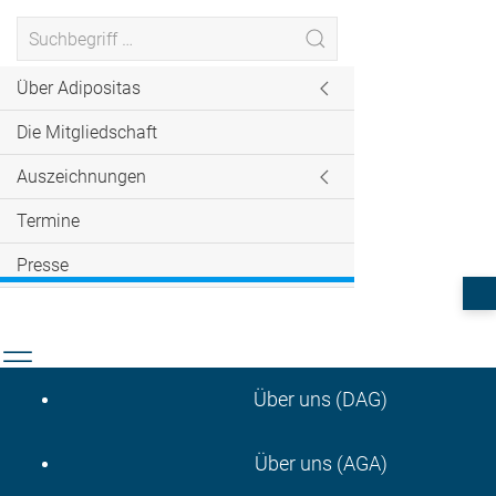
Über Adipositas
Die Mitgliedschaft
Auszeichnungen
Termine
Presse
Über uns (DAG)
Über uns (AGA)