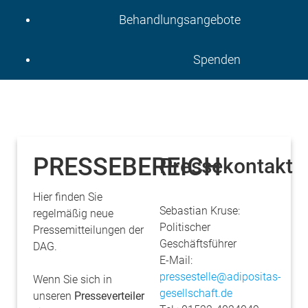
Behandlungsangebote
Spenden
PRESSEBEREICH
Pressekontakt
Hier finden Sie
Sebastian Kruse:
regelmäßig neue
Politischer
Pressemitteilungen der
Geschäftsführer
DAG.
E-Mail:
pressestelle@adipositas-
Wenn Sie sich in
gesellschaft.de
unseren
Presseverteiler