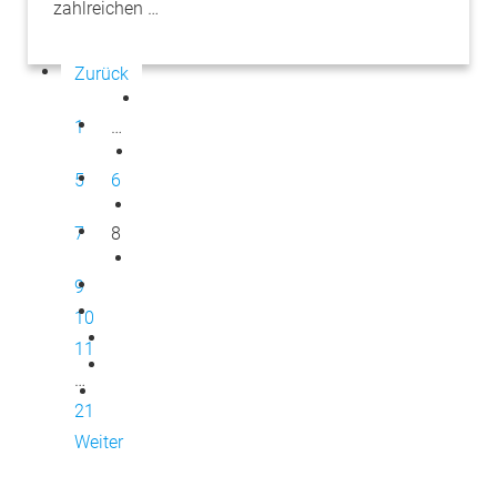
zahlreichen …
Zurück
1
…
5
6
7
8
9
10
11
…
21
Weiter