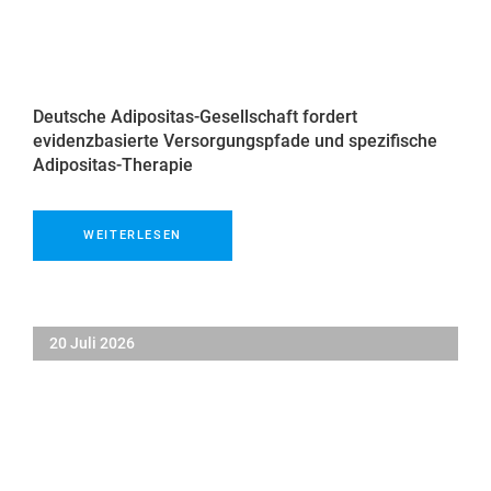
Deutsche Adipositas-Gesellschaft fordert
evidenzbasierte Versorgungspfade und spezifische
Adipositas-Therapie
WEITERLESEN
20 Juli 2026